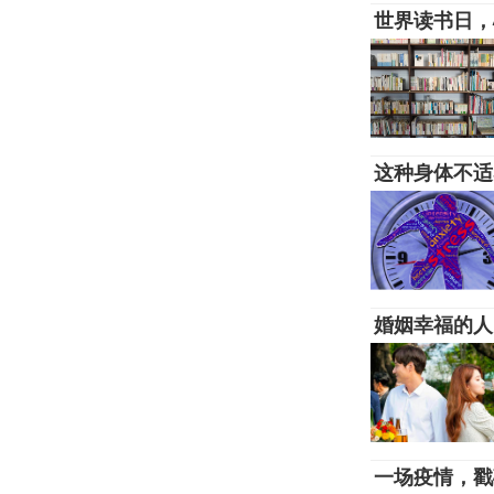
世界读书日，
这种身体不适
婚姻幸福的人
一场疫情，戳