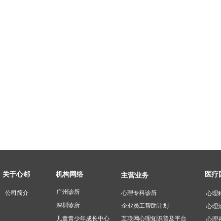
医疗
关于心邻
机构网络
主营业务
广州诊所
公司简介
心理专科诊所 ​
心理
深圳诊所
企业员工帮助计划
心理
互联网心理知识普及平台
儿童青少年成长中心
心理