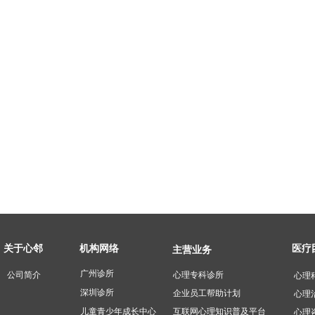
医疗
关于心邻
机构网络
主营业务
广州诊所
公司简介
心理专科诊所 ​
心理
深圳诊所
企业员工帮助计划
心理
互联网心理知识普及平台
儿童青少年成长中心
心理