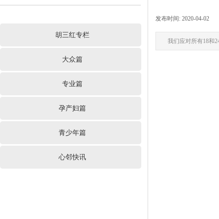
发布时间:
2020-04-02
|
胡三红专栏
我们应对所有18和
大众篇
专业篇
孕产妇篇
青少年篇
心邻快讯