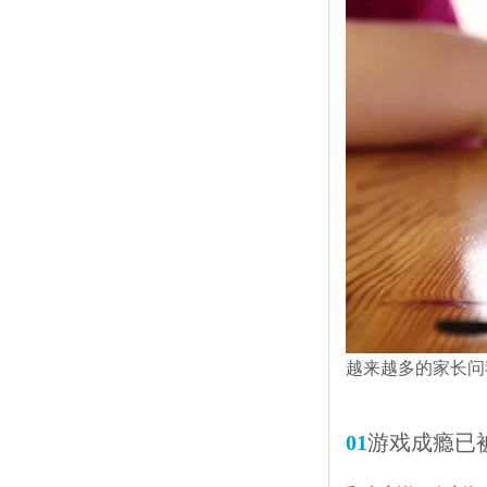
越来越多的家长问
0
1
游戏成瘾
已