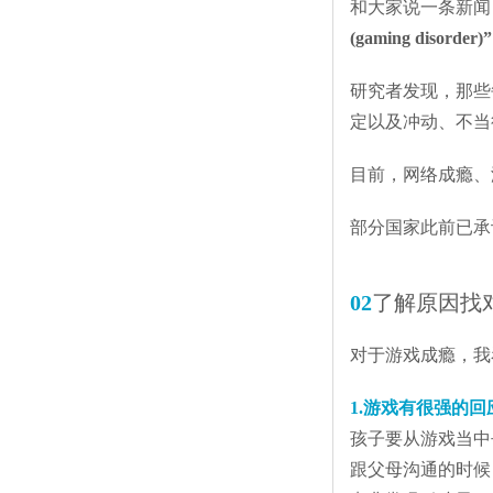
和大家说一条新闻，
(gaming disorder)
”
研究者发现，那些
定以及冲动、不当
目前，网络成瘾、
部分国家此前已承
02
了解原因找
对于游戏成瘾，我
1.游戏有很强的
孩子要从游戏当中
跟父母沟通的时候