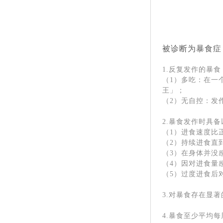
被诊断为暴食症
1.反复发作的暴
（1）多吃：在一
王」；
（2）无自控：发
2.暴食发作时具
（1）进食速度比
（2）持续进食直
（3）在身体并没
（4）因对进食量
（5）过度进食后
3.对暴食存在显
4.暴食至少平均每