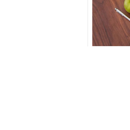
1.感知运动阶段（0
在这个阶段，婴儿
的世界里桌子就是
鲜的事物都喜欢用
清楚的知道事物不
2.前运算阶段（2-
进入前运算阶段，
腿、中等大小、有
喂娃娃。
符号化的
基础。
皮亚杰认为，
在前
子会说水变少了。