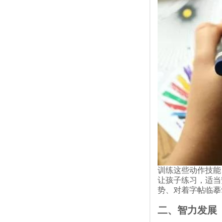
训练这些动作技能
让孩子练习，适当
势、对着字帖临摹
二、智力发展