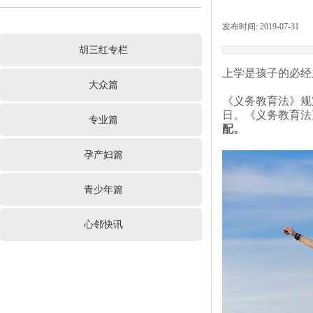
发布时间:
2019-07-31
|
胡三红专栏
上学是孩子的必经
大众篇
《义务教育法》规
日。《义务教育法
专业篇
配。
孕产妇篇
青少年篇
心邻快讯